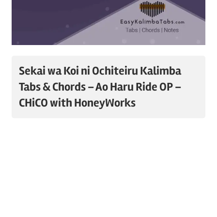
Sekai wa Koi ni Ochiteiru Kalimba
Tabs & Chords – Ao Haru Ride OP –
CHiCO with HoneyWorks