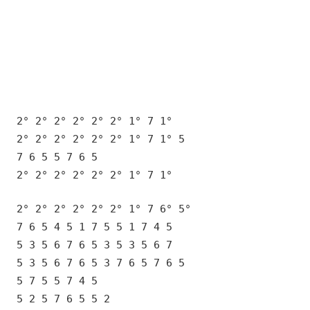
2° 2° 2° 2° 2° 2° 1° 7 1°
2° 2° 2° 2° 2° 2° 1° 7 1° 5
7 6 5 5 7 6 5
2° 2° 2° 2° 2° 2° 1° 7 1°
2° 2° 2° 2° 2° 2° 1° 7 6° 5°
7 6 5 4 5 1 7 5 5 1 7 4 5
5 3 5 6 7 6 5 3 5 3 5 6 7
5 3 5 6 7 6 5 3 7 6 5 7 6 5
5 7 5 5 7 4 5
5 2 5 7 6 5 5 2