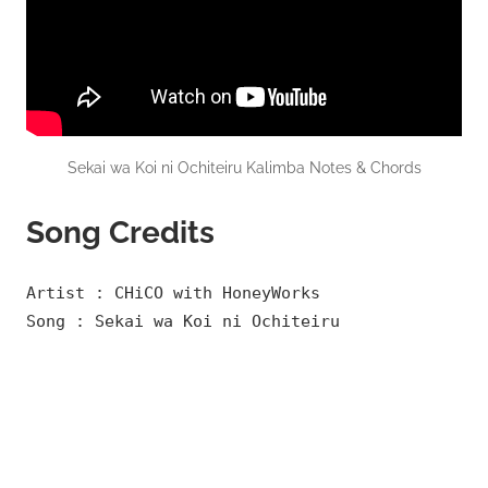
Sekai wa Koi ni Ochiteiru Kalimba Notes & Chords
Song Credits
Artist : CHiCO with HoneyWorks
Song : Sekai wa Koi ni Ochiteiru