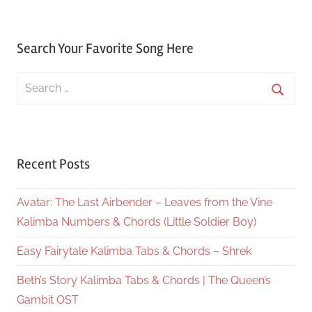
Search Your Favorite Song Here
Search
for:
Searc
Recent Posts
Avatar: The Last Airbender – Leaves from the Vine
Kalimba Numbers & Chords (Little Soldier Boy)
Easy Fairytale Kalimba Tabs & Chords – Shrek
Beth’s Story Kalimba Tabs & Chords | The Queen’s
Gambit OST