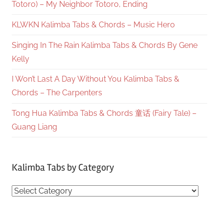
Totoro) – My Neighbor Totoro, Ending
KLWKN Kalimba Tabs & Chords – Music Hero
Singing In The Rain Kalimba Tabs & Chords By Gene
Kelly
I Won’t Last A Day Without You Kalimba Tabs &
Chords – The Carpenters
Tong Hua Kalimba Tabs & Chords 童话 (Fairy Tale) –
Guang Liang
Kalimba Tabs by Category
Kalimba
Tabs
by