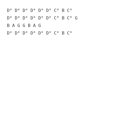
D° D° D° D° D° D° C° B C°
D° D° D° D° D° D° C° B C° G
B A G G B A G
D° D° D° D° D° D° C° B C°