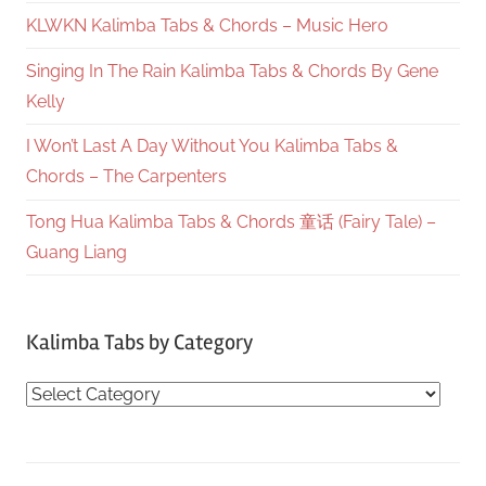
KLWKN Kalimba Tabs & Chords – Music Hero
Singing In The Rain Kalimba Tabs & Chords By Gene
Kelly
I Won’t Last A Day Without You Kalimba Tabs &
Chords – The Carpenters
Tong Hua Kalimba Tabs & Chords 童话 (Fairy Tale) –
Guang Liang
Kalimba Tabs by Category
Kalimba
Tabs
by
Category