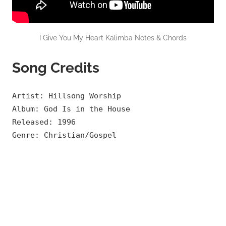
I Give You My Heart Kalimba Notes & Chords
Song Credits
Artist: Hillsong Worship
Album: God Is in the House
Released: 1996
Genre: Christian/Gospel