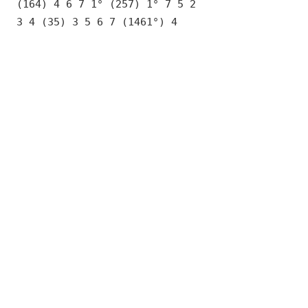
(164) 4 6 7 1° (257) 1° 7 5 2
3 4 (35) 3 5 6 7 (1461°) 4