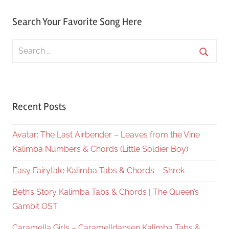
Search Your Favorite Song Here
Search
for:
Searc
Recent Posts
Avatar: The Last Airbender – Leaves from the Vine
Kalimba Numbers & Chords (Little Soldier Boy)
Easy Fairytale Kalimba Tabs & Chords – Shrek
Beth’s Story Kalimba Tabs & Chords | The Queen’s
Gambit OST
Caramella Girls – Caramelldansen Kalimba Tabs &