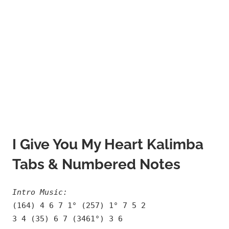
I Give You My Heart Kalimba
Tabs & Numbered Notes
Intro Music:
(164) 4 6 7 1° (257) 1° 7 5 2
3 4 (35) 6 7 (3461°) 3 6