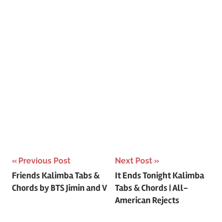
Post
Previous Post
Next Post
Friends Kalimba Tabs &
It Ends Tonight Kalimba
navigation
Chords by BTS Jimin and V
Tabs & Chords | All-
American Rejects