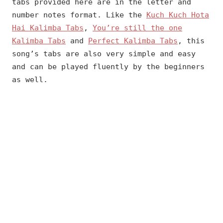
tabs provided here are in the letter and
number notes format. Like the
Kuch Kuch Hota
Hai Kalimba Tabs
,
You’re still the one
Kalimba Tabs
and
Perfect Kalimba Tabs
, this
song’s tabs are also very simple and easy
and can be played fluently by the beginners
as well.