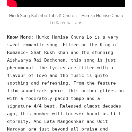
Hindi Song Kalimba Tabs & Chords – Humko Humise Chura
Lo Kalimba Tabs
Know More
: Humko Hamise Chura Lo is a very
sweet romantic song. Filmed on the King of
Romance- Shah Rukh Khan and the stunning
Aishwarya Rai Bachchan, this song is just
phenomenal. The lyrics are filled with a
flavour of love and the music is quite
soothing and refreshing. From the feature
film soundtrack genre, this number glides on
with a moderately paced tempo and a
signature 4/4 beat. Released almost decades
ago, this number will forever haunt us till
eternity. And Lata Mangeshkar and Udit
Narayan are just beyond all praise and