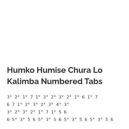
Humko Humise Chura Lo
Kalimba Numbered Tabs
3° 2° 1° 7 1° 3° 2° 3° 2° 1° 6 1° 7
6 7 1° 2° 3° 2° 3° 4° 3°
3° 2° 3° 2° 1° 7 1° 5 6
6 5° 3° 5 6 5° 3° 5 6 5° 3° 5 6 5° 3° 5 6