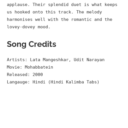
applause. Their splendid duet is what keeps
us hooked onto this track. The melody
harmonises well with the romantic and the
lovey-dovey mood.
Song Credits
Artists: Lata Mangeshkar, Udit Narayan
Movie: Mohabbatein
Released: 2000
Langauge: Hindi (Hindi Kalimba Tabs)