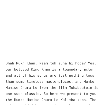
Shah Rukh Khan. Naam toh suna hi hoga? Yes,
our beloved King Khan is a legendary actor
and all of his songs are just nothing less
than some timeless masterpieces; and Humko
Hamise Chura Lo from the film Mohabbatein is
one such classic. So here we present to you
the Humko Hamise Chura Lo Kalimba tabs. The