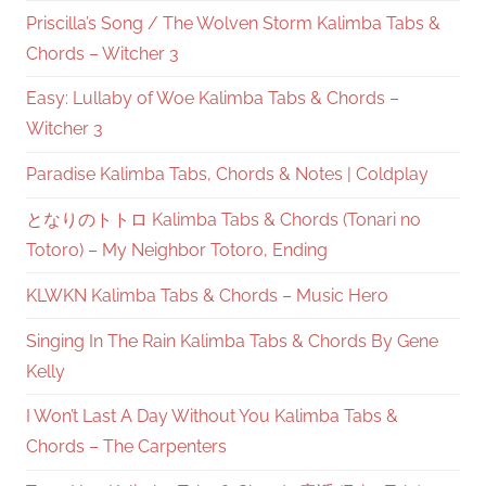
Priscilla’s Song / The Wolven Storm Kalimba Tabs &
Chords – Witcher 3
Easy: Lullaby of Woe Kalimba Tabs & Chords –
Witcher 3
Paradise Kalimba Tabs, Chords & Notes | Coldplay
となりのトトロ Kalimba Tabs & Chords (Tonari no
Totoro) – My Neighbor Totoro, Ending
KLWKN Kalimba Tabs & Chords – Music Hero
Singing In The Rain Kalimba Tabs & Chords By Gene
Kelly
I Won’t Last A Day Without You Kalimba Tabs &
Chords – The Carpenters