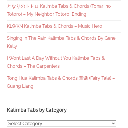
となりのトトロ Kalimba Tabs & Chords (Tonari no
Totoro) – My Neighbor Totoro, Ending
KLWKN Kalimba Tabs & Chords – Music Hero
Singing In The Rain Kalimba Tabs & Chords By Gene
Kelly
I Won’t Last A Day Without You Kalimba Tabs &
Chords – The Carpenters
Tong Hua Kalimba Tabs & Chords 童话 (Fairy Tale) –
Guang Liang
Kalimba Tabs by Category
Kalimba