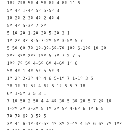
1ºº 7ºº 5º 4-5º 6º 4-6º 1’ 6
5º 4º 1-4º 5º 5-5º 3
1º 2º 2-3º 4º 2-4º 4
5º 4º 5-3º 7 2º
5 1º 2º 1-2º 3º 5-3º 3 1
1º 2º 3º 3-5-7-2º 5º 3-5º 5 7
5 5º 6º 7º 1º-3º-5º-7º 1ºº 6-1ºº 1º 3º
2ºº 3ºº 2ºº 1ºº 5-7º 7 2 7 5
1ºº 7º 5º 4-5º 6º 4-6º 1’ 6
5º 4º 1-4º 5º 5-5º 3
1º 2º 2-3º 4º 4 6 5-1º 7 1-1º 3 5
3º 1º 3º 5º 4-6º 6 1º 6 5 7 1º
6º 1-5º 3 5 3 1
7 1º 5º 2-5º 4 4-4º 3º 5-3º 2º 5-7-2º 1º
1-2º 3º 3-3º 5 1º 3º 5º 4-6º 6 1º 6 5
7º 7º 6º 3-5º 5
3º 4’ 6-1º-3º-5º 4º 3º 2-4º 4 5º 6 6º 7º 1ºº