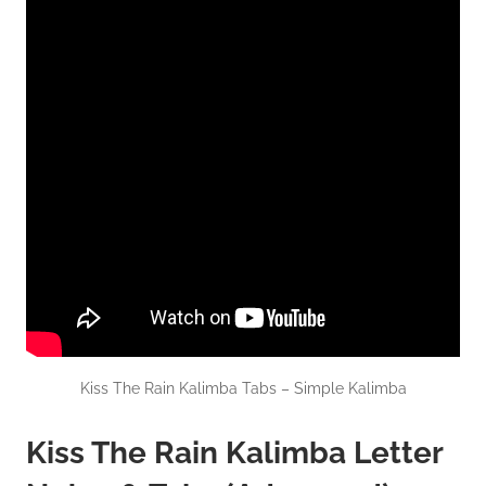
Kiss The Rain Kalimba Tabs – Simple Kalimba
Kiss The Rain Kalimba Letter