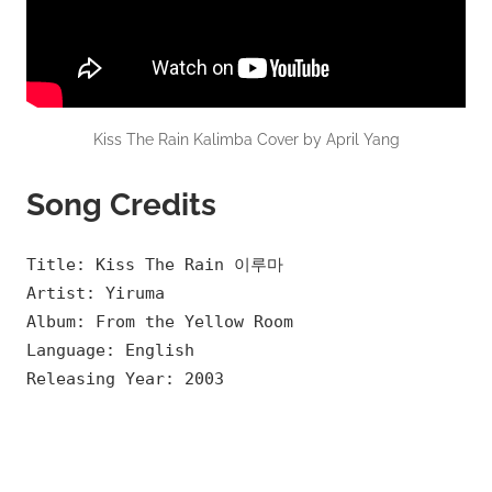
Kiss The Rain Kalimba Cover by April Yang
Song Credits
Title: Kiss The Rain 이루마
Artist: Yiruma
Album: From the Yellow Room
Language: English
Releasing Year: 2003