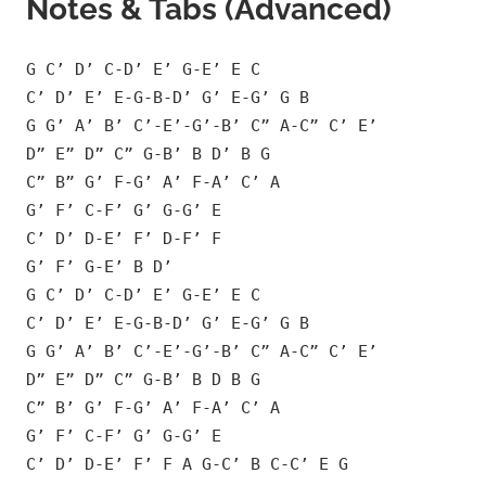
Notes & Tabs (Advanced)
G C’ D’ C-D’ E’ G-E’ E C
C’ D’ E’ E-G-B-D’ G’ E-G’ G B
G G’ A’ B’ C’-E’-G’-B’ C” A-C” C’ E’
D” E” D” C” G-B’ B D’ B G
C” B” G’ F-G’ A’ F-A’ C’ A
G’ F’ C-F’ G’ G-G’ E
C’ D’ D-E’ F’ D-F’ F
G’ F’ G-E’ B D’
G C’ D’ C-D’ E’ G-E’ E C
C’ D’ E’ E-G-B-D’ G’ E-G’ G B
G G’ A’ B’ C’-E’-G’-B’ C” A-C” C’ E’
D” E” D” C” G-B’ B D B G
C” B’ G’ F-G’ A’ F-A’ C’ A
G’ F’ C-F’ G’ G-G’ E
C’ D’ D-E’ F’ F A G-C’ B C-C’ E G