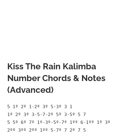
Kiss The Rain Kalimba
Number Chords & Notes
(Advanced)
5 1º 2º 1-2º 3º 5-3º 3 1
1º 2º 3º 3-5-7-2º 5º 3-5º 5 7
5 5º 6º 7º 1º-3º-5º-7º 1ºº 6-1ºº 1º 3º
2ºº 3ºº 2ºº 1ºº 5-7º 7 2º 7 5